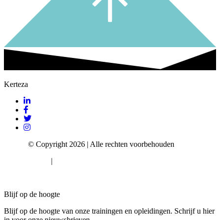
Kerteza
Kerteza
© Copyright 2026 | Alle rechten voorbehouden
Privacy Policy
|
Algemene voorwaarden
Cookie consent
Blijf op de hoogte
Blijf op de hoogte van onze trainingen en opleidingen. Schrijf u hier
in voor onze nieuwsbrieven.