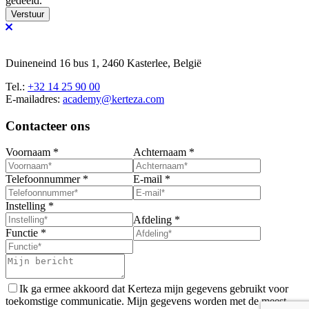
gedeeld.
Verstuur
Duineneind 16 bus 1, 2460 Kasterlee, België
Tel.:
+32 14 25 90 00
E-mailadres:
academy@kerteza.com
Contacteer ons
Voornaam
*
Achternaam
*
Telefoonnummer
*
E-mail
*
Instelling
*
Afdeling
*
Functie
*
Ik ga ermee akkoord dat Kerteza mijn gegevens gebruikt voor
toekomstige communicatie. Mijn gegevens worden met de meest