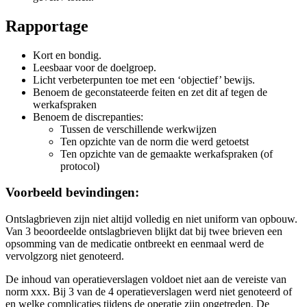
Rapportage
Kort en bondig.
Leesbaar voor de doelgroep.
Licht verbeterpunten toe met een ‘objectief’ bewijs.
Benoem de geconstateerde feiten en zet dit af tegen de
werkafspraken
Benoem de discrepanties:
Tussen de verschillende werkwijzen
Ten opzichte van de norm die werd getoetst
Ten opzichte van de gemaakte werkafspraken (of
protocol)
Voorbeeld bevindingen:
Ontslagbrieven zijn niet altijd volledig en niet uniform van opbouw.
Van 3 beoordeelde ontslagbrieven blijkt dat bij twee brieven een
opsomming van de medicatie ontbreekt en eenmaal werd de
vervolgzorg niet genoteerd.
De inhoud van operatieverslagen voldoet niet aan de vereiste van
norm xxx. Bij 3 van de 4 operatieverslagen werd niet genoteerd of
en welke complicaties tijdens de operatie zijn opgetreden. De