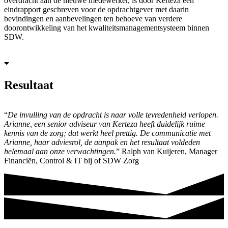
overdracht aan de nieuwe medewerker, is door Kerteza een
eindrapport geschreven voor de opdrachtgever met daarin
bevindingen en aanbevelingen ten behoeve van verdere
doorontwikkeling van het kwaliteitsmanagementsysteem binnen
SDW.
Resultaat
“
De invulling van de opdracht is naar volle tevredenheid verlopen.
Arianne, een senior adviseur van Kerteza heeft duidelijk ruime
kennis van de zorg; dat werkt heel prettig. De communicatie met
Arianne, haar adviesrol, de aanpak en het resultaat voldeden
helemaal aan onze verwachtingen.
” Ralph van Kuijeren, Manager
Financiën, Control & IT bij of SDW Zorg