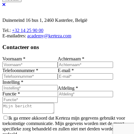
Duineneind 16 bus 1, 2460 Kasterlee, België
Tel.:
+32 14 25 90 00
E-mailadres:
academy@kerteza.com
Contacteer ons
Voornaam
*
Achternaam
*
Telefoonnummer
*
E-mail
*
Instelling
*
Afdeling
*
Functie
*
Ik ga ermee akkoord dat Kerteza mijn gegevens gebruikt voor
toekomstige communicatie. Mijn gegevens worden met de meest
specifieke zorg behandeld en zullen niet met derden worden