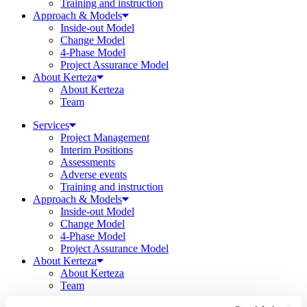
Training and instruction
Approach & Models
Inside-out Model
Change Model
4-Phase Model
Project Assurance Model
About Kerteza
About Kerteza
Team
Services
Project Management
Interim Positions
Assessments
Adverse events
Training and instruction
Approach & Models
Inside-out Model
Change Model
4-Phase Model
Project Assurance Model
About Kerteza
About Kerteza
Team