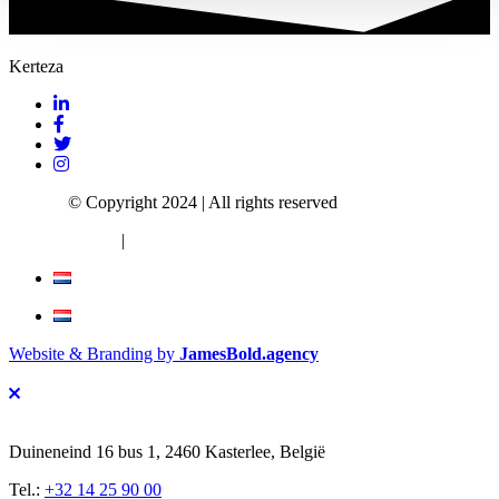
Kerteza
Kerteza
© Copyright 2024 | All rights reserved
Privacy Policy
|
Terms and Conditions
Website & Branding by
JamesBold.agency
Duineneind 16 bus 1, 2460 Kasterlee, België
Tel.:
+32 14 25 90 00