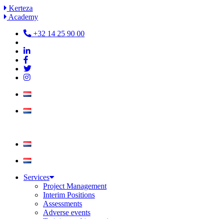
Skip
Kerteza
to
Academy
content
+32 14 25 90 00
Services
Project Management
Interim Positions
Assessments
Adverse events