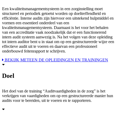
Een kwaliteitsmanagementsysteem in een zorginstelling moet
structureel en periodiek getoetst worden op doeltreffendheid en
efficiëntie. Interne audits zijn hiervoor een uitstekend hulpmiddel en
vormen een essentieel onderdeel van een
kwaliteitsmanagementsysteem. Daarnaast is het voor het behalen
van een accreditatie vaak noodzakelijk dat er een functionerend
intern audit systeem aanwezig is. Na het volgen van deze opleiding
tot intern auditor bent u in staat om op een gestructureerde wijze een
effectieve audit uit te voeren en daarvan een professioneel
onderbouwd feitenrapport te schrijven.
BEKIJK METEEN DE OPLEIDINGEN EN TRAININGEN
Doel
Het doel van de training “Auditvaardigheden in de zorg” is het
verkrijgen van vaardigheden om op een gestructureerde manier hun
audits voor te bereiden, uit te voeren en te rapporteren.