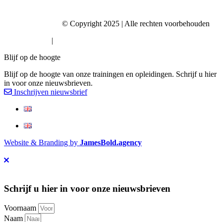
Kerteza Academy
is een dienst van
Kerteza.com
Kerteza Academy
© Copyright 2025 | Alle rechten voorbehouden
Privacy Policy
|
Algemene voorwaarden
Blijf op de hoogte
Blijf op de hoogte van onze trainingen en opleidingen. Schrijf u hier
in voor onze nieuwsbrieven.
Inschrijven nieuwsbrief
Website & Branding by
JamesBold.agency
Schrijf u hier in voor onze nieuwsbrieven
Voornaam
Naam